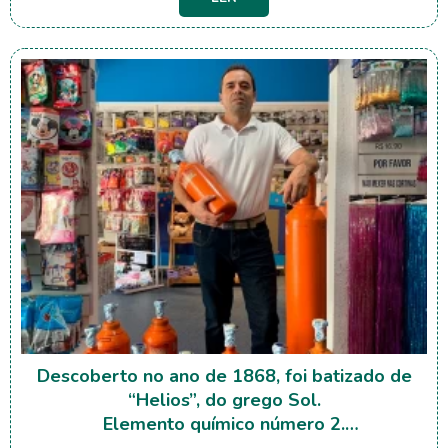
cada vez mais criativas.
O verão chegou e com ele cores vibrantes para
curtir e decorar ...
Descoberto no ano de 1868, foi batizado de
“Helios”, do grego Sol.
Elemento químico número 2.