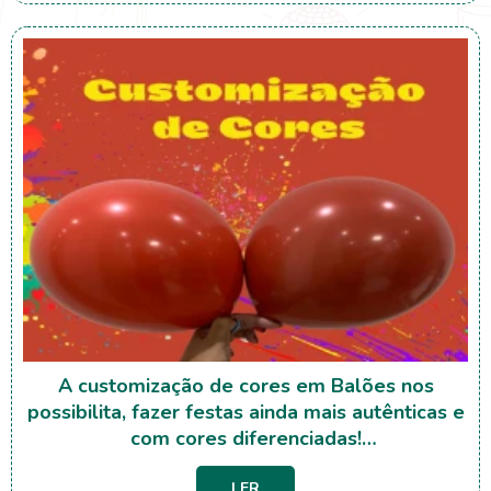
A customização de cores em Balões nos
possibilita, fazer festas ainda mais autênticas e
com cores diferenciadas!
Tornando as decorações mais harmônicas, e
LER