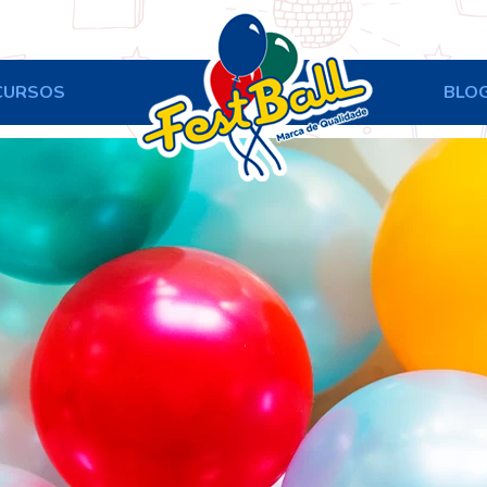
CURSOS
BLO